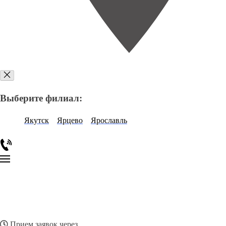
Выберите филиал:
Якутск
Ярцево
Ярославль
Прием заявок через