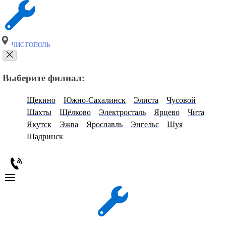
ЧИСТОПОЛЬ
Выберите филиал:
Щекино
Южно-Сахалинск
Элиста
Чусовой
Шахты
Щёлково
Электросталь
Ярцево
Чита
Якутск
Эжва
Ярославль
Энгельс
Шуя
Шадринск