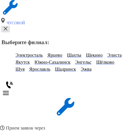
ЧУСОВОЙ
Выберите филиал:
Электросталь
Ярцево
Шахты
Щекино
Элиста
Якутск
Южно-Сахалинск
Энгельс
Щёлково
Шуя
Ярославль
Шадринск
Эжва
Прием заявок через