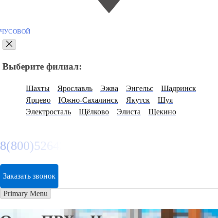
ЧУСОВОЙ
Выберите филиал:
Шахты
Ярославль
Эжва
Энгельс
Шадринск
Ярцево
Южно-Сахалинск
Якутск
Шуя
Электросталь
Щёлково
Элиста
Щекино
8(800)5264207
Заказать звонок
Primary Menu