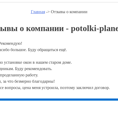
Главная
-> Отзывы о компании
ывы о компании - potolki-plane
 Рекомендую!
сибо большое. Буду обращаться ещё.
о установке окон в нашем старом доме.
дникам. Буду рекомендовать.
а проделанную работу.
, за что безмерно благодарны!
се вопросы, цена меня устроила, поэтому заключил договор.