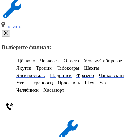
ТОМСК
Выберите филиал:
Щёлково
Черкесск
Элиста
Усолье-Сибирское
Якутск
Троицк
Чебоксары
Шахты
Электросталь
Шадринск
Фрязево
Чайковский
Ухта
Череповец
Ярославль
Шуя
Уфа
Челябинск
Хасавюрт