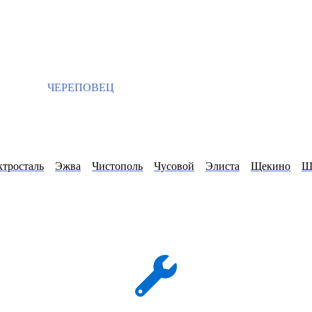
ЧЕРЕПОВЕЦ
ктросталь
Эжва
Чистополь
Чусовой
Элиста
Щекино
Ш