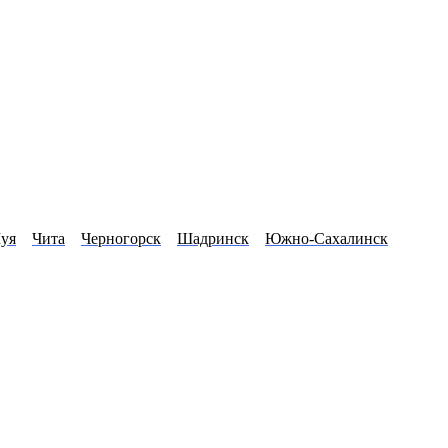
уя
Чита
Черногорск
Шадринск
Южно-Сахалинск