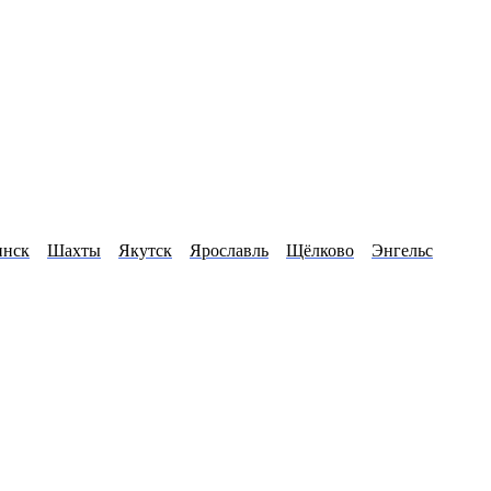
нск
Шахты
Якутск
Ярославль
Щёлково
Энгельс