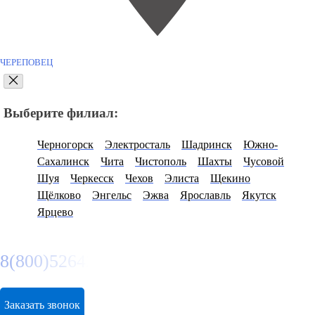
ЧЕРЕПОВЕЦ
Выберите филиал:
Черногорск
Электросталь
Шадринск
Южно-
Сахалинск
Чита
Чистополь
Шахты
Чусовой
Шуя
Черкесск
Чехов
Элиста
Щекино
Щёлково
Энгельс
Эжва
Ярославль
Якутск
Ярцево
8(800)5264207
Заказать звонок