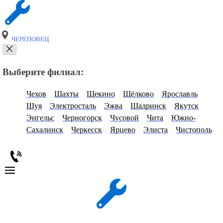
ЧЕРЕПОВЕЦ
Выберите филиал:
Чехов
Шахты
Щекино
Щёлково
Ярославль
Шуя
Электросталь
Эжва
Шадринск
Якутск
Энгельс
Черногорск
Чусовой
Чита
Южно-
Сахалинск
Черкесск
Ярцево
Элиста
Чистополь