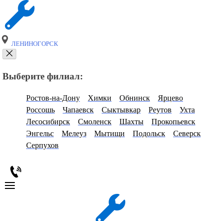
ЛЕНИНОГОРСК
Выберите филиал:
Ростов-на-Дону
Химки
Обнинск
Ярцево
Россошь
Чапаевск
Сыктывкар
Реутов
Ухта
Лесосибирск
Смоленск
Шахты
Прокопьевск
Энгельс
Мелеуз
Мытищи
Подольск
Северск
Серпухов