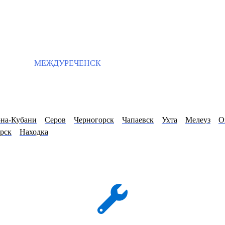
МЕЖДУРЕЧЕНСК
-на-Кубани
Серов
Черногорск
Чапаевск
Ухта
Мелеуз
О
рск
Находка