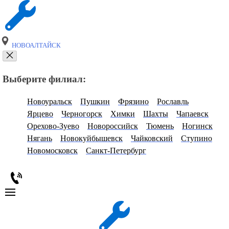
НОВОАЛТАЙСК
Выберите филиал:
Новоуральск
Пушкин
Фрязино
Рославль
Ярцево
Черногорск
Химки
Шахты
Чапаевск
Орехово-Зуево
Новороссийск
Тюмень
Ногинск
Нягань
Новокуйбышевск
Чайковский
Ступино
Новомосковск
Санкт-Петербург