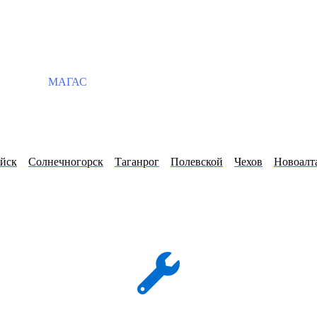
МАГАС
йск
Солнечногорск
Таганрог
Полевской
Чехов
Новоалт