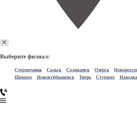
Выберите филиал:
Стерлитамак
Сальск
Соликамск
Озёрск
Новоросси
Щекино
Новокуйбышевск
Тверь
Ступино
Находка