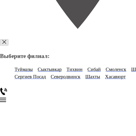
Выберите филиал:
Туймазы
Сыктывкар
Тихвин
Сибай
Смоленск
Ш
Сергиев Посад
Северодвинск
Шахты
Хасавюрт