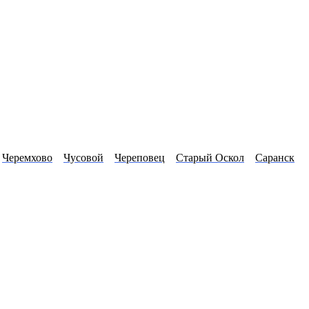
Черемхово
Чусовой
Череповец
Старый Оскол
Саранск