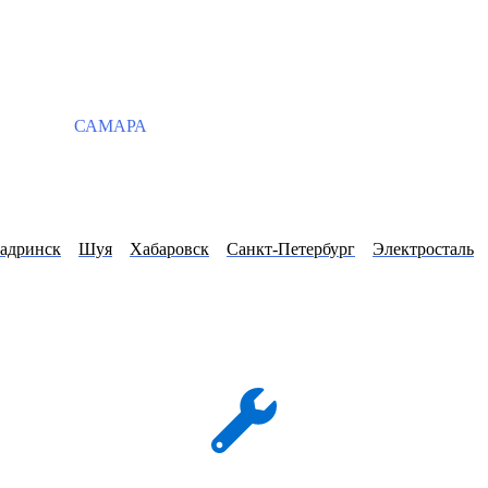
САМАРА
адринск
Шуя
Хабаровск
Санкт-Петербург
Электросталь