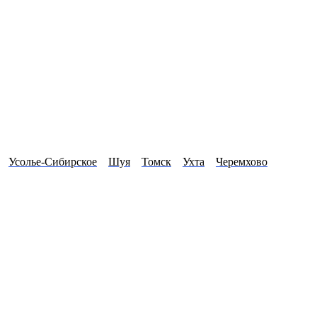
Усолье-Сибирское
Шуя
Томск
Ухта
Черемхово