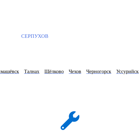
СЕРПУХОВ
имашёвск
Талнах
Щёлково
Чехов
Черногорск
Уссурийск