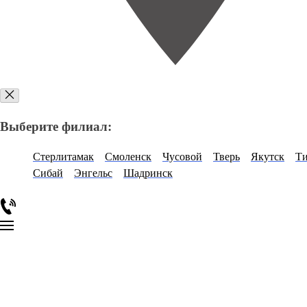
Выберите филиал:
Стерлитамак
Смоленск
Чусовой
Тверь
Якутск
Т
Сибай
Энгельс
Шадринск