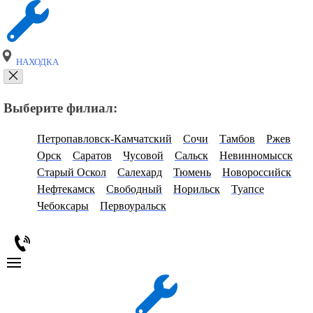
НАХОДКА
Выберите филиал:
Петропавловск-Камчатский
Сочи
Тамбов
Ржев
Орск
Саратов
Чусовой
Сальск
Невинномысск
Старый Оскол
Салехард
Тюмень
Новороссийск
Нефтекамск
Свободный
Норильск
Туапсе
Чебоксары
Первоуральск