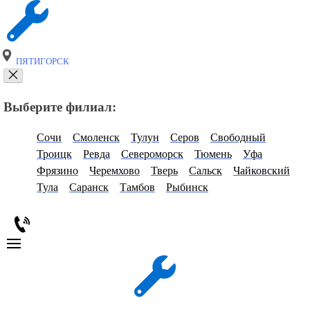
ПЯТИГОРСК
Выберите филиал:
Сочи
Смоленск
Тулун
Серов
Свободный
Троицк
Ревда
Североморск
Тюмень
Уфа
Фрязино
Черемхово
Тверь
Сальск
Чайковский
Тула
Саранск
Тамбов
Рыбинск