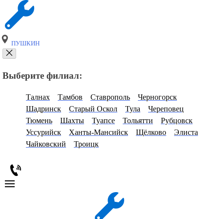
ПУШКИН
Выберите филиал:
Талнах
Тамбов
Ставрополь
Черногорск
Шадринск
Старый Оскол
Тула
Череповец
Тюмень
Шахты
Туапсе
Тольятти
Рубцовск
Уссурийск
Ханты-Мансийск
Щёлково
Элиста
Чайковский
Троицк