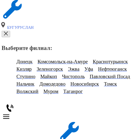
БУГУРУСЛАН
Выберите филиал:
Донецк
Комсомольск-на-Амуре
Краснотурьинск
Кизляр
Зеленогорск
Эжва
Уфа
Нефтеюганск
Ступино
Майкоп
Чистополь
Павловский Посад
Нальчик
Домодедово
Новосибирск
Томск
Волжский
Муром
Таганрог