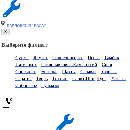
ПАВЛОВСКИЙ ПОСАД
Выберите филиал:
Сунжа
Якутск
Солнечногорск
Пенза
Тамбов
Пятигорск
Петропавловск-Камчатский
Сочи
Снежинск
Энгельс
Шахты
Салават
Узловая
Саратов
Тверь
Тихвин
Санкт-Петербург
Усолье-
Сибирское
Туймазы