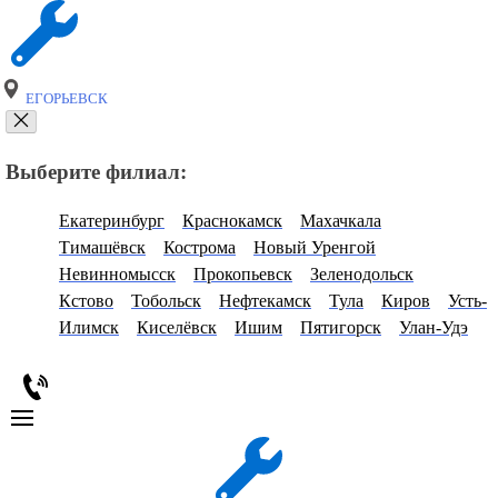
ЕГОРЬЕВСК
Выберите филиал:
Екатеринбург
Краснокамск
Махачкала
Тимашёвск
Кострома
Новый Уренгой
Невинномысск
Прокопьевск
Зеленодольск
Кстово
Тобольск
Нефтекамск
Тула
Киров
Усть-
Илимск
Киселёвск
Ишим
Пятигорск
Улан-Удэ