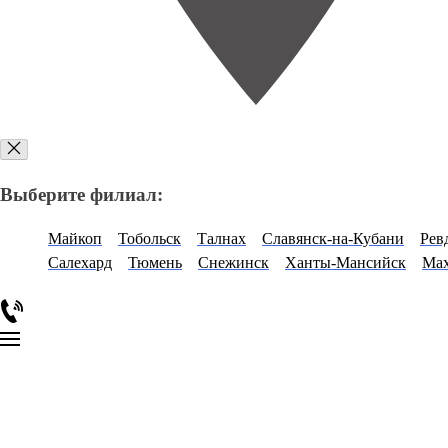
Выберите филиал:
Майкоп
Тобольск
Талнах
Славянск-на-Кубани
Рев
Салехард
Тюмень
Снежинск
Ханты-Мансийск
Мах