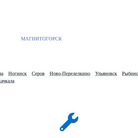
МАГНИТОГОРСК
да
Ногинск
Серов
Ново-Переделкино
Ульяновск
Рыбин
ачкала