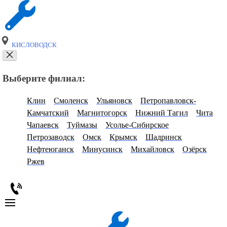
КИСЛОВОДСК
Выберите филиал:
Клин
Смоленск
Ульяновск
Петропавловск-
Камчатский
Магнитогорск
Нижний Тагил
Чита
Чапаевск
Туймазы
Усолье-Сибирское
Петрозаводск
Омск
Крымск
Шадринск
Нефтеюганск
Минусинск
Михайловск
Озёрск
Ржев