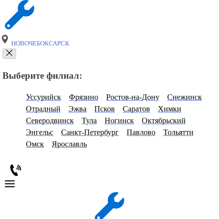
НОВОЧЕБОКСАРСК
Выберите филиал:
Уссурийск
Фрязино
Ростов-на-Дону
Снежинск
Отрадный
Эжва
Псков
Саратов
Химки
Северодвинск
Тула
Ногинск
Октябрьский
Энгельс
Санкт-Петербург
Павлово
Тольятти
Омск
Ярославль