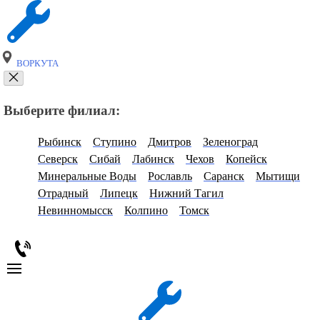
ВОРКУТА
Выберите филиал:
Рыбинск
Ступино
Дмитров
Зеленоград
Северск
Сибай
Лабинск
Чехов
Копейск
Минеральные Воды
Рославль
Саранск
Мытищи
Отрадный
Липецк
Нижний Тагил
Невинномысск
Колпино
Томск