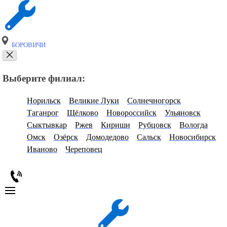
БОРОВИЧИ
Выберите филиал:
Норильск
Великие Луки
Солнечногорск
Таганрог
Щёлково
Новороссийск
Ульяновск
Сыктывкар
Ржев
Кириши
Рубцовск
Вологда
Омск
Озёрск
Домодедово
Сальск
Новосибирск
Иваново
Череповец