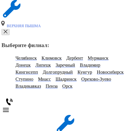
ВЕРХНЯЯ ПЫШМА
Выберите филиал:
Челябинск
Климовск
Дербент
Мурманск
Донецк
Липецк
Заречный
Владимир
Кингисепп
Долгопрудный
Кунгур
Новосибирск
Ступино
Миасс
Шадринск
Орехово-Зуево
Владикавказ
Пенза
Орск