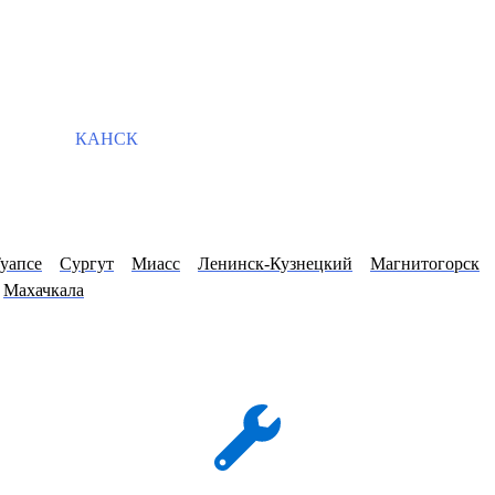
КАНСК
уапсе
Сургут
Миасс
Ленинск-Кузнецкий
Магнитогорск
Махачкала