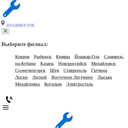
ВЛАДИВОСТОК
Выберите филиал:
Ковров
Рыбинск
Кимры
Йошкар-Ола
Славянск-
на-Кубани
Казань
Новороссийск
Михайловск
Солнечногорск
Шуя
Ставрополь
Гатчина
Лиски
Лесной
Восточное Дегунино
Лысьва
Михайловка
Когалым
Электросталь