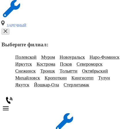
ЗАРЕЧНЫЙ
Выберите филиал:
Полевской
Муром
Новоуральск
Наро-Фоминск
Иркутск
Кострома
Псков
Североморск
Снежинск
Троицк
Тольятти
Октябрьский
Михайловск
Кропоткин
Кингисепп
Тулун
Якутск
Йошкар-Ола
Стерлитамак