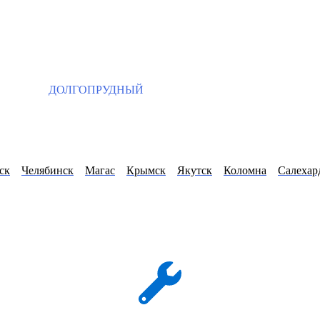
ДОЛГОПРУДНЫЙ
ск
Челябинск
Магас
Крымск
Якутск
Коломна
Салехар