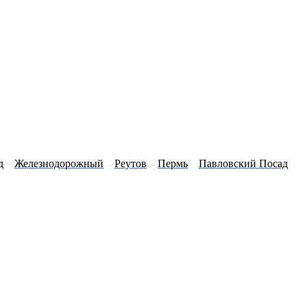
д
Железнодорожный
Реутов
Пермь
Павловский Посад