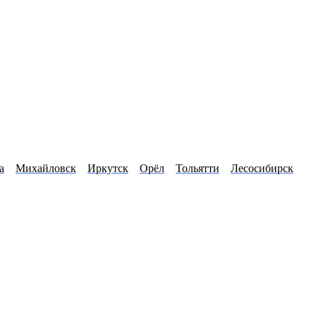
а
Михайловск
Иркутск
Орёл
Тольятти
Лесосибирск